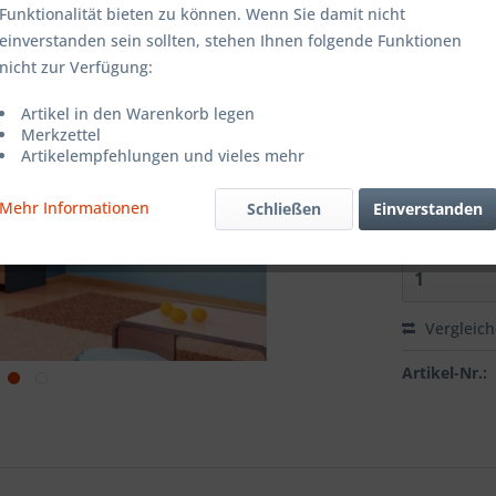
Farbe:
Funktionalität bieten zu können. Wenn Sie damit nicht
einverstanden sein sollten, stehen Ihnen folgende Funktionen
nicht zur Verfügung:
Grösse:
Artikel in den Warenkorb legen
Merkzettel
Artikelempfehlungen und vieles mehr
Richtung:
Mehr Informationen
Schließen
Einverstanden
Vergleic
Artikel-Nr.: