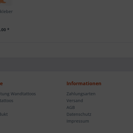
kleber
.00 *
ce
Informationen
tung Wandtattoos
Zahlungsarten
attoos
Versand
AGB
dukt
Datenschutz
Impressum