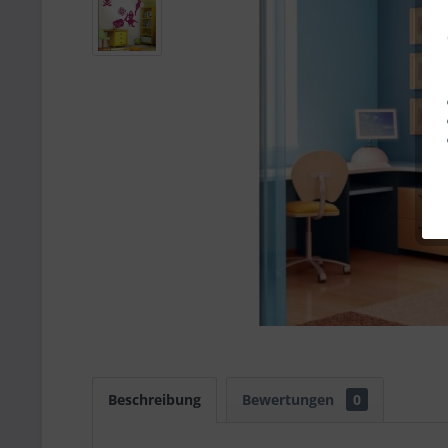
Beschreibung
Bewertungen
0