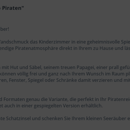
 Piraten"
uber!
andschmuck das Kinderzimmer in eine geheimnisvolle Spielw
lebendige Piratenatmosphäre direkt in Ihrem zu Hause und lä
 mit Hut und Säbel, seinem treuen Papagei, einer prall ge
können völlig frei und ganz nach Ihrem Wunsch im Raum pl
n, Fenster, Spiegel oder Schränke damit verzieren und mit
d Formaten genau die Variante, die perfekt in Ihr Piratenr
t auch in einer gespiegelten Version erhältlich.
te Schatzinsel und schenken Sie Ihrem kleinen Seeräuber ei