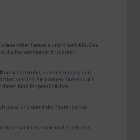
iese voller Fantasie und Kreativität. Das
sst die Herzen kleiner Entdecker
füllten Schatztruhe, einem Kompass und
atziert werden. Sie können mühelos alle
 Ihrem Kind Ihr persönliches
eich passt und damit die Piratenbande
n Reich voller Fantasie und Spielspass!