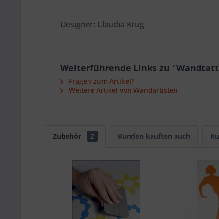
Designer: Claudia Krug
Weiterführende Links zu "Wandtatt
Fragen zum Artikel?
Weitere Artikel von Wandartisten
Zubehör
2
Kunden kauften auch
Ku