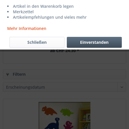
Artikel in den Warenkorb legen
Merkzettel
Artikelempfehlungen und vieles mehr
Mehr Informationen
Wandtattoo Parasaurolophus
Schließen
Einverstanden
ab CHF 24.30 *
Filtern