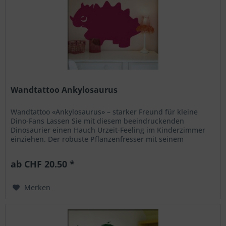
Wandtattoo Ankylosaurus
Wandtattoo «Ankylosaurus» – starker Freund für kleine
Dino-Fans Lassen Sie mit diesem beeindruckenden
Dinosaurier einen Hauch Urzeit-Feeling im Kinderzimmer
einziehen. Der robuste Pflanzenfresser mit seinem
markanten Panzer und dem...
ab CHF 20.50 *
Merken