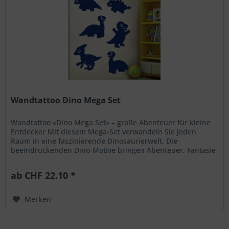
Wandtattoo Dino Mega Set
Wandtattoo «Dino Mega Set» – große Abenteuer für kleine
Entdecker Mit diesem Mega‑Set verwandeln Sie jeden
Raum in eine faszinierende Dinosaurierwelt. Die
beeindruckenden Dino-Motive bringen Abenteuer, Fantasie
und jede Menge Spaß an die...
ab CHF 22.10 *
Merken