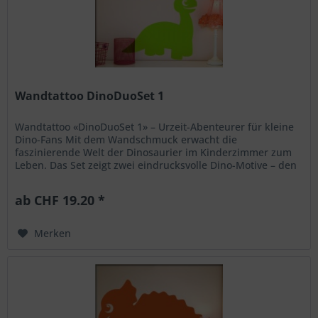
Wandtattoo DinoDuoSet 1
Wandtattoo «DinoDuoSet 1» – Urzeit-Abenteurer für kleine
Dino-Fans Mit dem Wandschmuck erwacht die
faszinierende Welt der Dinosaurier im Kinderzimmer zum
Leben. Das Set zeigt zwei eindrucksvolle Dino-Motive – den
kraftvollen Triceratops...
ab CHF 19.20 *
Merken