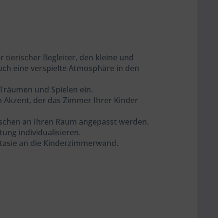
tierischer Begleiter, den kleine und
uch eine verspielte Atmosphäre in den
 Träumen und Spielen ein.
en Akzent, der das Zimmer Ihrer Kinder
ünschen an Ihren Raum angepasst werden.
ung individualisieren.
ntasie an die Kinderzimmerwand.