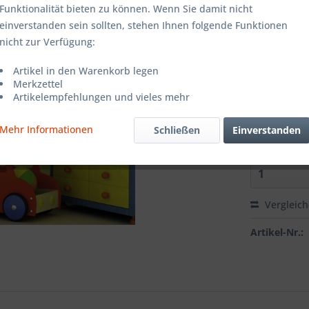
Farbe:
Funktionalität bieten zu können. Wenn Sie damit nicht
einverstanden sein sollten, stehen Ihnen folgende Funktionen
nicht zur Verfügung:
Grösse:
Artikel in den Warenkorb legen
Merkzettel
Artikelempfehlungen und vieles mehr
Richtung:
Mehr Informationen
Schließen
Einverstanden
Vergleic
Artikel-Nr.: