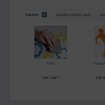
Zubehör
2
Kunden kauften auch
Ku
Rakel
Testauf
CHF 3.40 *
CHF 0