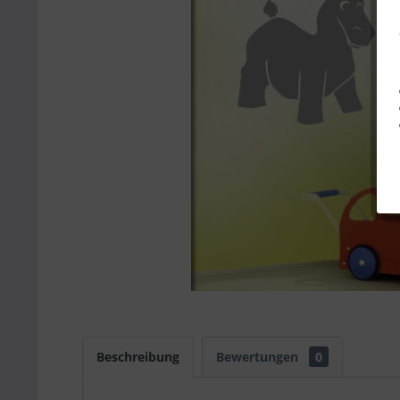
Beschreibung
Bewertungen
0