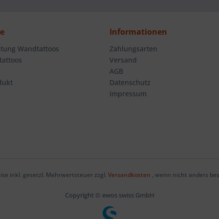
ce
Informationen
tung Wandtattoos
Zahlungsarten
attoos
Versand
AGB
dukt
Datenschutz
Impressum
eise inkl. gesetzl. Mehrwertsteuer zzgl.
Versandkosten
, wenn nicht anders be
Copyright © ewos swiss GmbH