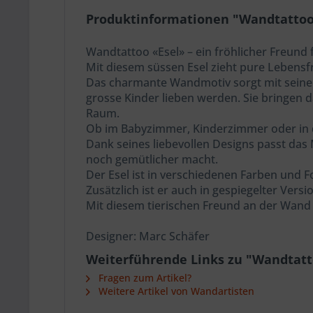
Produktinformationen "Wandtattoo
Wandtattoo «Esel» – ein fröhlicher Freund
Mit diesem süssen Esel zieht pure Lebensf
Das charmante Wandmotiv sorgt mit seinem f
grosse Kinder lieben werden. Sie bringen 
Raum.
Ob im Babyzimmer, Kinderzimmer oder in de
Dank seines liebevollen Designs passt das 
noch gemütlicher macht.
Der Esel ist in verschiedenen Farben und
Zusätzlich ist er auch in gespiegelter Ver
Mit diesem tierischen Freund an der Wand
Designer: Marc Schäfer
Weiterführende Links zu "Wandtatt
Fragen zum Artikel?
Weitere Artikel von Wandartisten