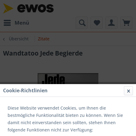
Menü
Übersicht
Zitate
Wandtatoo Jede Begierde
Cookie-Richtlinien
Diese Website verwendet Cookies, um Ihnen die
bestmögliche Funktionalität bieten zu können. Wenn Sie
damit nicht einverstanden sein sollten, stehen Ihnen
folgende Funktionen nicht zur Verfügung: