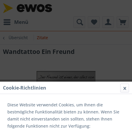
Menü
Übersicht
Zitate
Wandtattoo Ein Freund
Cookie-Richtlinien
Diese Website verwendet Cookies, um Ihnen die
bestmögliche Funktionalität bieten zu können. Wenn Sie
damit nicht einverstanden sein sollten, stehen Ihnen
folgende Funktionen nicht zur Verfügung: