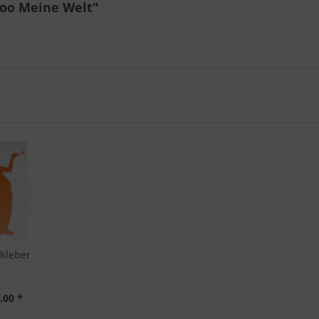
too Meine Welt"
kleber
.00 *