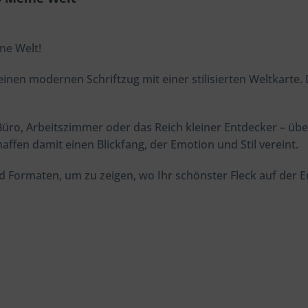
ene Welt!
en modernen Schriftzug mit einer stilisierten Weltkarte. D
üro, Arbeitszimmer oder das Reich kleiner Entdecker – üb
haffen damit einen Blickfang, der Emotion und Stil vereint.
d Formaten, um zu zeigen, wo Ihr schönster Fleck auf der 