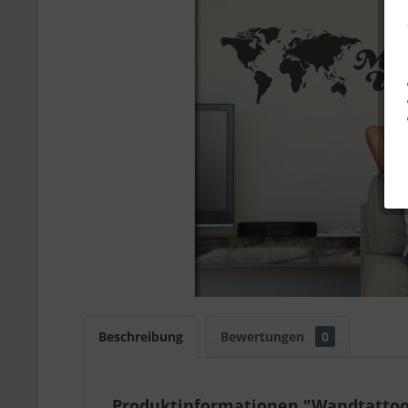
Beschreibung
Bewertungen
0
Produktinformationen "Wandtattoo