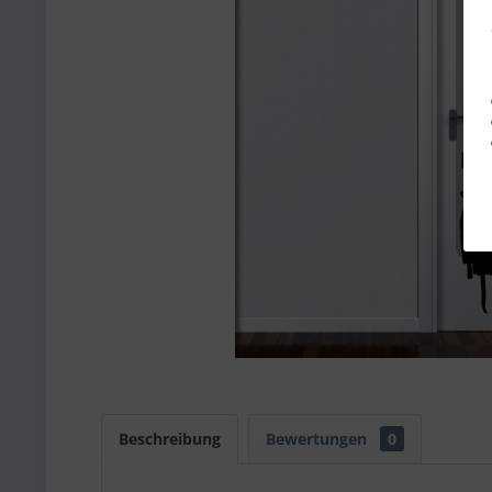
Beschreibung
Bewertungen
0