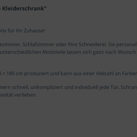
 Kleiderschrank"
tiv für Ihr Zuhause!
ezimmer, Schlafzimmer oder Ihre Schneiderei. Sie personal
 unterschiedlichen Motivteile lassen sich ganz nach Wuns
60 × 180 cm produziert und kann aus einer Vielzahl an Farb
rn schnell, unkompliziert und individuell jede Tür, Schra
vität verliehen.