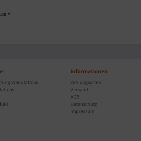
.00 *
ce
Informationen
tung Wandtattoos
Zahlungsarten
attoos
Versand
AGB
dukt
Datenschutz
Impressum