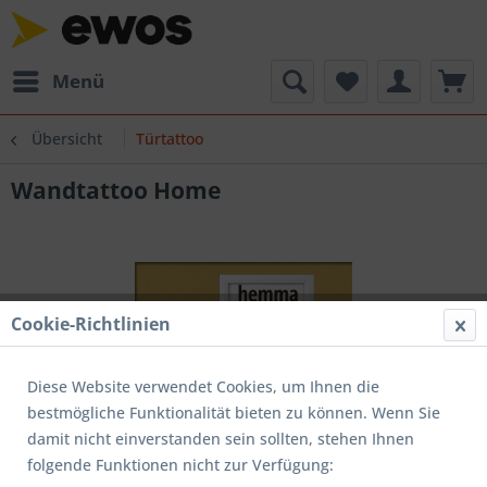
Menü
Übersicht
Türtattoo
Wandtattoo Home
Cookie-Richtlinien
Diese Website verwendet Cookies, um Ihnen die
bestmögliche Funktionalität bieten zu können. Wenn Sie
damit nicht einverstanden sein sollten, stehen Ihnen
folgende Funktionen nicht zur Verfügung: