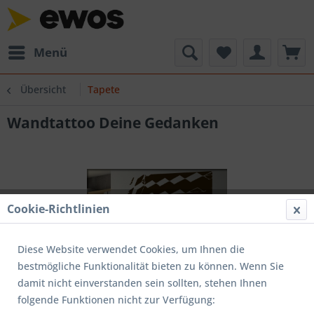
Menü
Übersicht
Tapete
Wandtattoo Deine Gedanken
Cookie-Richtlinien
Diese Website verwendet Cookies, um Ihnen die
bestmögliche Funktionalität bieten zu können. Wenn Sie
damit nicht einverstanden sein sollten, stehen Ihnen
folgende Funktionen nicht zur Verfügung: