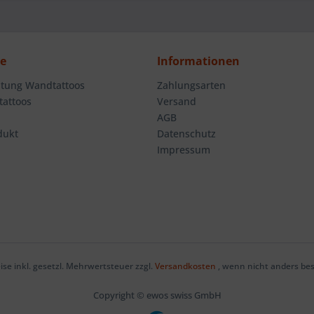
ce
Informationen
tung Wandtattoos
Zahlungsarten
attoos
Versand
AGB
dukt
Datenschutz
Impressum
eise inkl. gesetzl. Mehrwertsteuer zzgl.
Versandkosten
, wenn nicht anders be
Copyright © ewos swiss GmbH