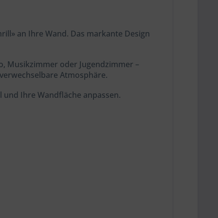
hrill» an Ihre Wand. Das markante Design
udio, Musikzimmer oder Jugendzimmer –
 unverwechselbare Atmosphäre.
l und Ihre Wandfläche anpassen.