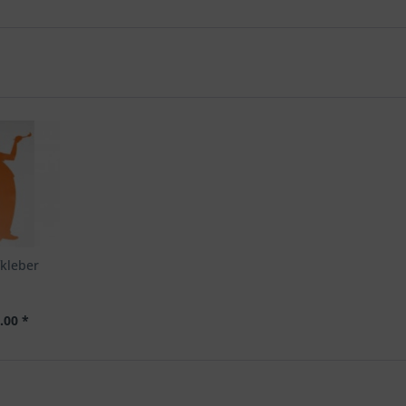
kleber
.00 *