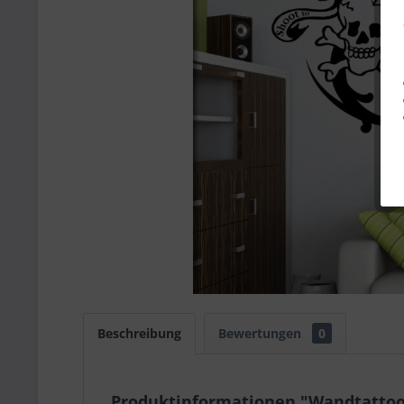
Beschreibung
Bewertungen
0
Produktinformationen "Wandtattoo S