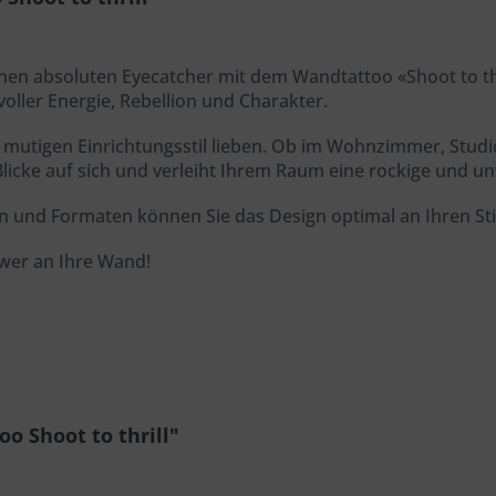
einen absoluten Eyecatcher mit dem Wandtattoo «Shoot to t
voller Energie, Rebellion und Charakter.
 und mutigen Einrichtungsstil lieben. Ob im Wohnzimmer, St
Blicke auf sich und verleiht Ihrem Raum eine rockige und
 und Formaten können Sie das Design optimal an Ihren Sti
wer an Ihre Wand!
o Shoot to thrill"