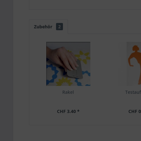
Zubehör
2
Rakel
Testauf
CHF 3.40 *
CHF 0