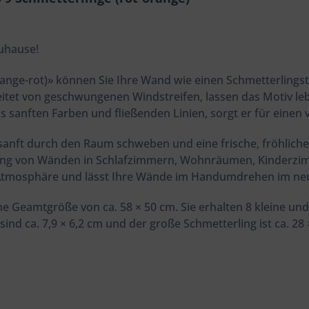
Zuhause!
nge-rot)» können Sie Ihre Wand wie einen Schmetterlingsta
itet von geschwungenen Windstreifen, lassen das Motiv l
s sanften Farben und fließenden Linien, sorgt er für einen
 sanft durch den Raum schweben und eine frische, fröhlich
ung von Wänden in Schlafzimmern, Wohnräumen, Kinderzim
 Atmosphäre und lässt Ihre Wände im Handumdrehen im neu
ne Geamtgröße von ca. 58 × 50 cm. Sie erhalten 8 kleine un
sind ca. 7,9 × 6,2 cm und der große Schmetterling ist ca. 2