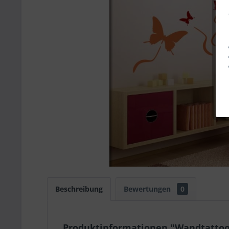
Beschreibung
Bewertungen
0
Produktinformationen "Wandtattoo 