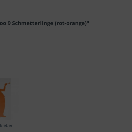
o 9 Schmetterlinge (rot-orange)"
kleber