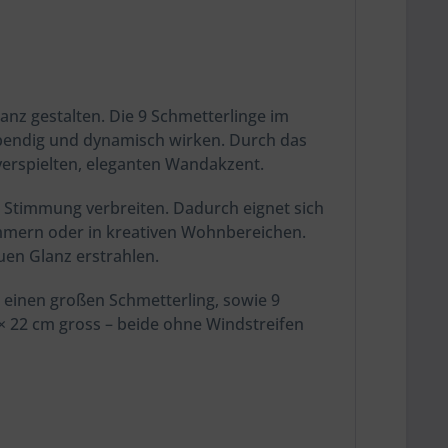
nz gestalten. Die 9 Schmetterlinge im
ebendig und dynamisch wirken. Durch das
 verspielten, eleganten Wandakzent.
e Stimmung verbreiten. Dadurch eignet sich
mern oder in kreativen Wohnbereichen.
en Glanz erstrahlen.
d einen großen Schmetterling, sowie 9
8 × 22 cm gross – beide ohne Windstreifen