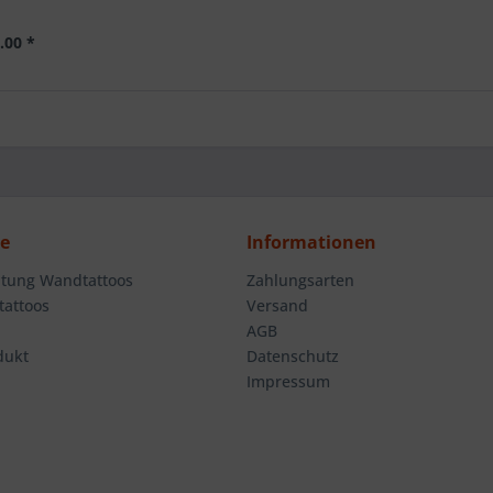
.00 *
ce
Informationen
tung Wandtattoos
Zahlungsarten
attoos
Versand
AGB
dukt
Datenschutz
Impressum