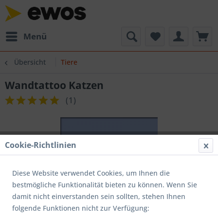
Menü
Übersicht
Tiere
Wandtattoo Katzen
(
1
)
Cookie-Richtlinien
Diese Website verwendet Cookies, um Ihnen die
bestmögliche Funktionalität bieten zu können. Wenn Sie
damit nicht einverstanden sein sollten, stehen Ihnen
folgende Funktionen nicht zur Verfügung: