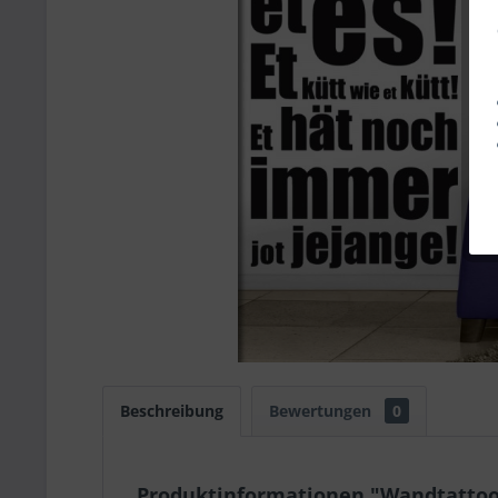
Beschreibung
Bewertungen
0
Produktinformationen "Wandtattoo 