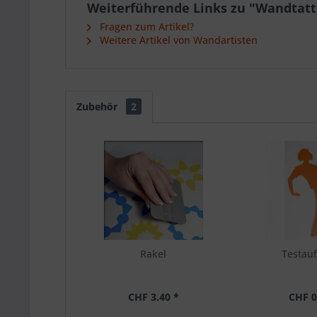
Weiterführende Links zu "Wandtatto
Fragen zum Artikel?
Weitere Artikel von Wandartisten
Zubehör
2
Rakel
Testauf
CHF 3.40 *
CHF 0