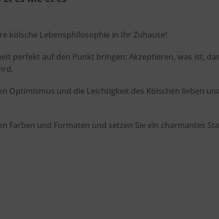
ure kölsche Lebensphilosophie in Ihr Zuhause!
nheit perfekt auf den Punkt bringen: Akzeptieren, was ist,
wird.
den Optimismus und die Leichtigkeit des Kölschen lieben u
nen Farben und Formaten und setzen Sie ein charmantes S