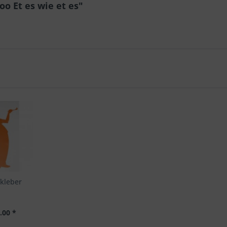
o Et es wie et es"
kleber
.00 *