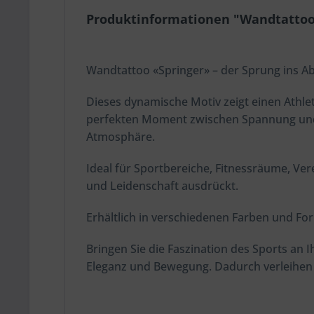
Produktinformationen "Wandtattoo
Wandtattoo «Springer» – der Sprung ins A
Dieses dynamische Motiv zeigt einen Athle
perfekten Moment zwischen Spannung und S
Atmosphäre.
Ideal für Sportbereiche, Fitnessräume, V
und Leidenschaft ausdrückt.
Erhältlich in verschiedenen Farben und Fo
Bringen Sie die Faszination des Sports an 
Eleganz und Bewegung. Dadurch verleihen S