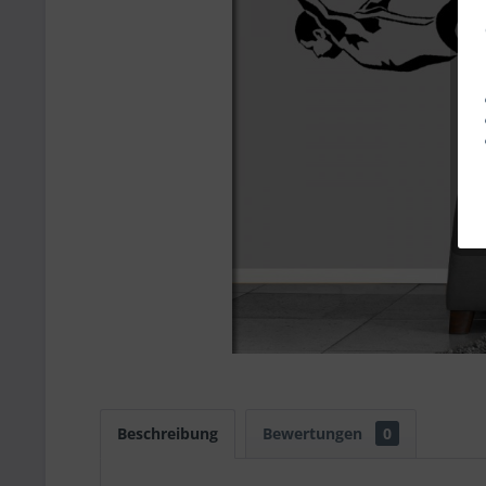
Beschreibung
Bewertungen
0