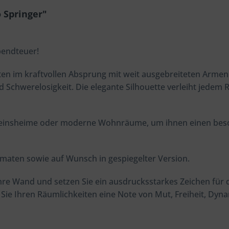
 Springer"
bendteuer!
ten im kraftvollen Absprung mit weit ausgebreiteten Armen 
chwerelosigkeit. Die elegante Silhouette verleiht jedem R
ereinsheime oder moderne Wohnräume, um ihnen einen beso
rmaten sowie auf Wunsch in gespiegelter Version.
Ihre Wand und setzen Sie ein ausdrucksstarkes Zeichen für 
ie Ihren Räumlichkeiten eine Note von Mut, Freiheit, Dyn