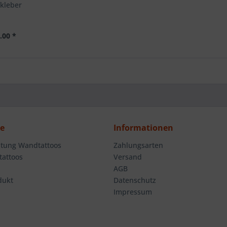
kleber
.00 *
ce
Informationen
tung Wandtattoos
Zahlungsarten
attoos
Versand
AGB
dukt
Datenschutz
Impressum