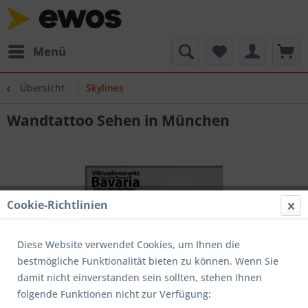
Menü
Übersicht
Skylines
Wandtattoo Sehen in München
Cookie-Richtlinien
Diese Website verwendet Cookies, um Ihnen die
bestmögliche Funktionalität bieten zu können. Wenn Sie
damit nicht einverstanden sein sollten, stehen Ihnen
folgende Funktionen nicht zur Verfügung: