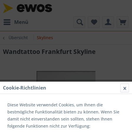
Menü
Übersicht
Skylines
Wandtattoo Frankfurt Skyline
Cookie-Richtlinien
Diese Website verwendet Cookies, um Ihnen die
bestmögliche Funktionalität bieten zu können. Wenn Sie
damit nicht einverstanden sein sollten, stehen Ihnen
folgende Funktionen nicht zur Verfügung: