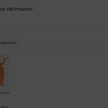
oo 100 Prozent"
 angesehen
kleber
.00 *