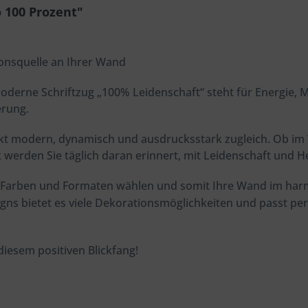
 100 Prozent"
ionsquelle an Ihrer Wand
moderne Schriftzug „100% Leidenschaft“ steht für Energie, 
erung.
irkt modern, dynamisch und ausdrucksstark zugleich. Ob i
werden Sie täglich daran erinnert, mit Leidenschaft und H
n Farben und Formaten wählen und somit Ihre Wand im harmo
gns bietet es viele Dekorationsmöglichkeiten und passt pe
diesem positiven Blickfang!