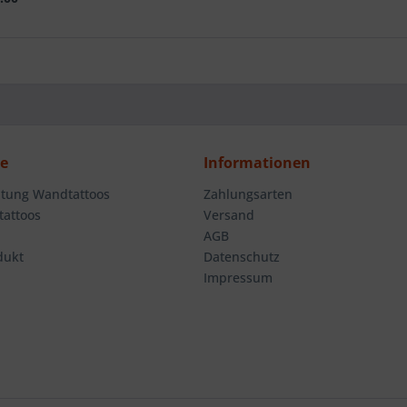
ce
Informationen
tung Wandtattoos
Zahlungsarten
attoos
Versand
AGB
dukt
Datenschutz
Impressum