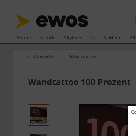
Home
Trends
Skylines
Land & Meer
Pf
Übersicht
Schlafzimmer
Wandtattoo 100 Prozent
C