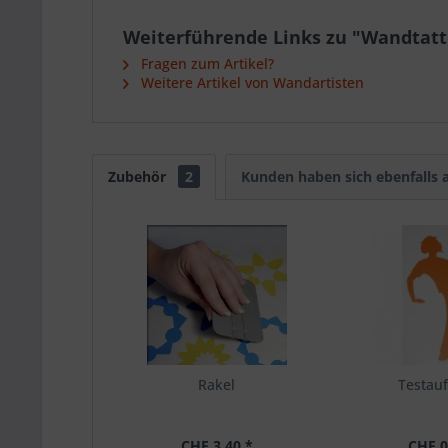
Weiterführende Links zu "Wandtatt
Fragen zum Artikel?
Weitere Artikel von Wandartisten
Zubehör
2
Kunden haben sich ebenfalls
Rakel
Testauf
CHF 3.40 *
CHF 0