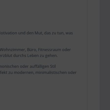
Motivation und den Mut, das zu tun, was
m Wohnzimmer, Büro, Fitnessraum oder
erzblut durchs Leben zu gehen.
nischen oder auffälligen Stil
rfekt zu modernen, minimalistischen oder