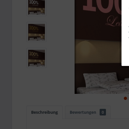
Beschreibung
Bewertungen
0