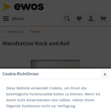
Menü
Übersicht
Party
Wandtattoo Rock and Roll
Cookie-Richtlinien
Diese Website verwendet Cookies, um Ihnen die
bestmögliche Funktionalität bieten zu können. Wenn Sie
damit nicht einverstanden sein sollten, stehen Ihnen
folgende Funktionen nicht zur Verfügung: