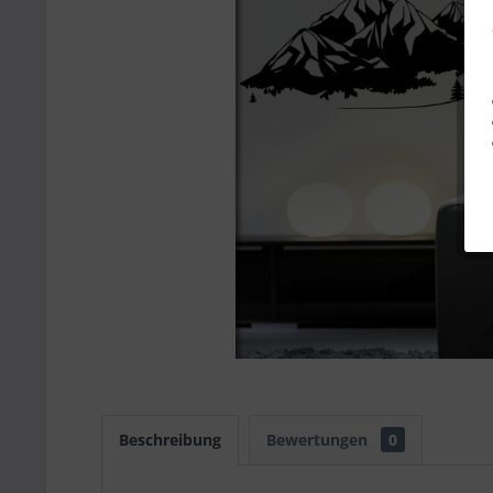
Beschreibung
Bewertungen
0