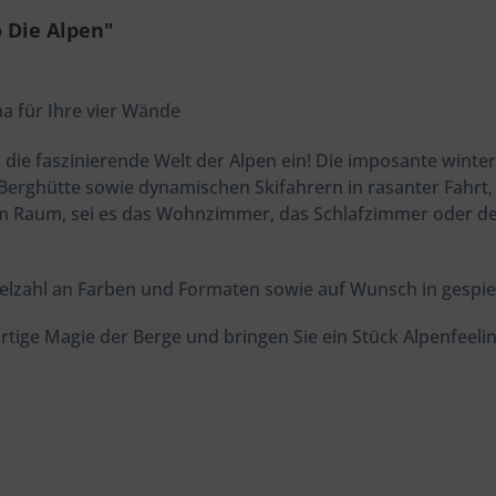
 Die Alpen"
a für Ihre vier Wände
 die faszinierende Welt der Alpen ein! Die imposante winte
Berghütte sowie dynamischen Skifahrern in rasanter Fahrt,
em Raum, sei es das Wohnzimmer, das Schlafzimmer oder de
lzahl an Farben und Formaten sowie auf Wunsch in gespieg
tige Magie der Berge und bringen Sie ein Stück Alpenfeelin