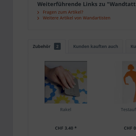
Weiterführende Links zu "Wandtatt
Fragen zum Artikel?
Weitere Artikel von Wandartisten
Zubehör
2
Kunden kauften auch
Ku
Rakel
Testauf
CHF 3.40 *
CHF 0