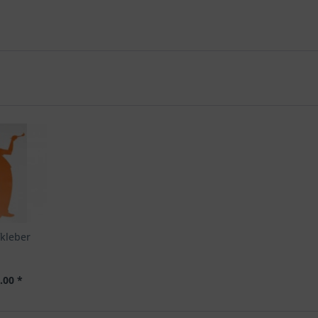
kleber
.00 *