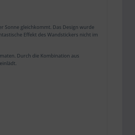
ner Sonne gleichkommt. Das Design wurde
antastische Effekt des Wandstickers nicht im
rmaten. Durch die Kombination aus
inlädt.