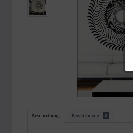
Beschreibung
Bewertungen
0