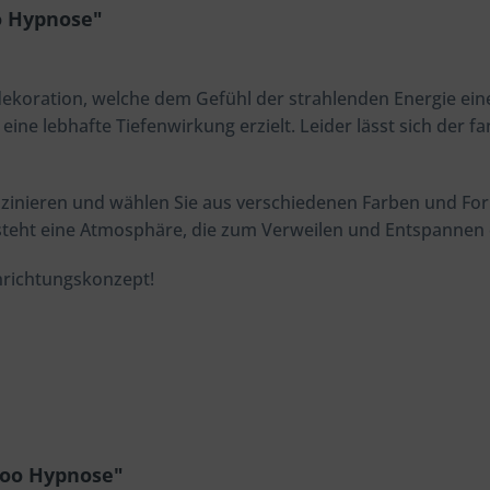
o Hypnose"
ekoration, welche dem Gefühl der strahlenden Energie ei
 eine lebhafte Tiefenwirkung erzielt. Leider lässt sich der f
zinieren und wählen Sie aus verschiedenen Farben und Fo
steht eine Atmosphäre, die zum Verweilen und Entspannen e
Einrichtungskonzept!
too Hypnose"