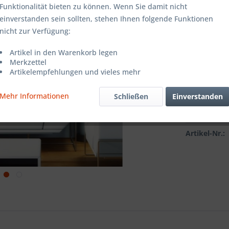
Farbe:
Funktionalität bieten zu können. Wenn Sie damit nicht
einverstanden sein sollten, stehen Ihnen folgende Funktionen
nicht zur Verfügung:
Grösse:
Artikel in den Warenkorb legen
Merkzettel
Artikelempfehlungen und vieles mehr
Mehr Informationen
Schließen
Einverstanden
Vergleic
Artikel-Nr.: