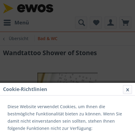
Menü
Übersicht
Bad & WC
Wandtattoo Shower of Stones
Cookie-Richtlinien
Diese Website verwendet Cookies, um Ihnen die
bestmögliche Funktionalität bieten zu können. Wenn Sie
damit nicht einverstanden sein sollten, stehen Ihnen
folgende Funktionen nicht zur Verfügung: