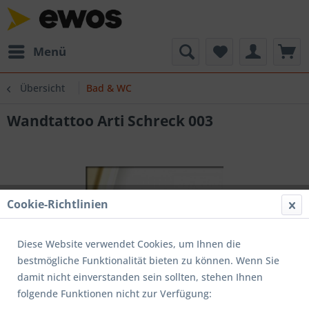
Menü
Übersicht
Bad & WC
Wandtattoo Arti Schreck 003
Cookie-Richtlinien
Diese Website verwendet Cookies, um Ihnen die
bestmögliche Funktionalität bieten zu können. Wenn Sie
damit nicht einverstanden sein sollten, stehen Ihnen
folgende Funktionen nicht zur Verfügung: